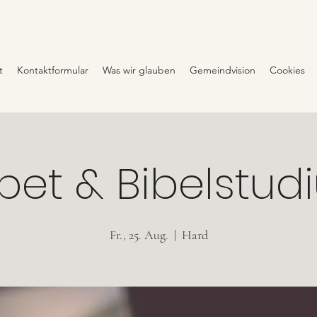
t
Kontaktformular
Was wir glauben
Gemeindvision
Cookies
bet & Bibelstud
Fr., 25. Aug.
  |  
Hard