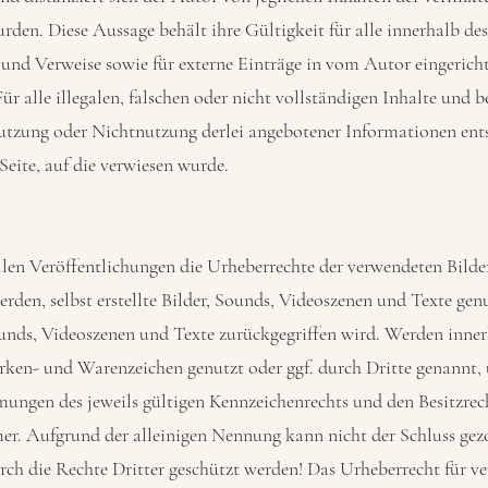
den. Diese Aussage behält ihre Gültigkeit für alle innerhalb des
 und Verweise sowie für externe Einträge in vom Autor eingerich
r alle illegalen, falschen oder nicht vollständigen Inhalte und b
tzung oder Nichtnutzung derlei angebotener Informationen entst
eite, auf die verwiesen wurde.
allen Veröffentlichungen die Urheberrechte der verwendeten Bilde
rden, selbst erstellte Bilder, Sounds, Videoszenen und Texte gen
Sounds, Videoszenen und Texte zurückgegriffen wird. Werden inner
ken- und Warenzeichen genutzt oder ggf. durch Dritte genannt, 
ngen des jeweils gültigen Kennzeichenrechts und den Besitzrec
mer. Aufgrund der alleinigen Nennung kann nicht der Schluss ge
rch die Rechte Dritter geschützt werden! Das Urheberrecht für ve