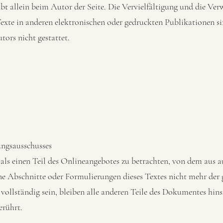
ibt allein beim Autor der Seite. Die Vervielfältigung und die Ve
exte in anderen elektronischen oder gedruckten Publikationen s
ors nicht gestattet.
ungsausschusses
 als einen Teil des Onlineangebotes zu betrachten, von dem aus au
ne Abschnitte oder Formulierungen dieses Textes nicht mehr der 
vollständig sein, bleiben alle anderen Teile des Dokumentes hinsi
erührt.