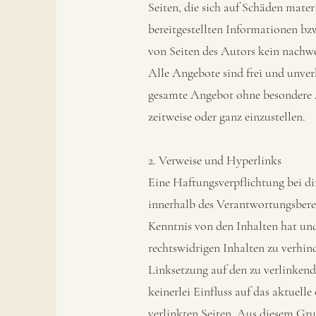
Seiten, die sich auf Schäden mate
bereitgestellten Informationen bz
von Seiten des Autors kein nachwei
Alle Angebote sind frei und unverb
gesamte Angebot ohne besondere A
zeitweise oder ganz einzustellen.
2. Verweise und Hyperlinks
Eine Haftungsverpflichtung bei dir
innerhalb des Verantwortungsberei
Kenntnis von den Inhalten hat und
rechtswidrigen Inhalten zu verhin
Linksetzung auf den zu verlinkende
keinerlei Einfluss auf das aktuelle
verlinkten Seiten. Aus diesem Grun