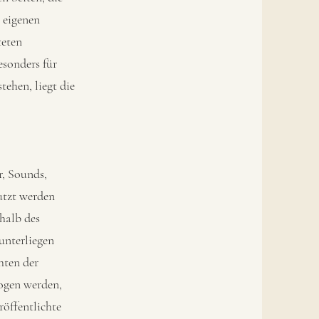
 eigenen
teten
esonders für
ehen, liegt die
r, Sounds,
utzt werden
halb des
unterliegen
hten der
zogen werden,
röffentlichte