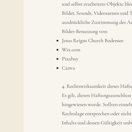
und selbst erarbeitete Objekte ble
Bilder, Sounds, Videoszenen und T
ausdrückliche Zustimmung des Aut
Bilder-Benutzung von:
Jesus Reigns Church Bodensee
Wix.com
Pixabay
Canva
4. Rechtswirksamkeit dieses Haft
Es gilt, diesen Haftungsausschluss
hingewiesen wurde. Sollten einzel
Rechtslage entsprechen oder nicht 
Inhalts und dessen Gültigkeit unb