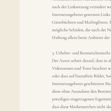
nach der Linksetzung verändert wur
Internetangebotes gesetzten Links
Gästebüchern und Mailinglisten. Fü
mögliche Schäden, die nach der Nu
Haftung allein beim Anbieter der S
3. Urheber- und Kennzeichenrecht
Der Autor achtet darauf, dass in 
Videoszenen und Texte beachtet we
oder dass auf lizenzfreie Bilder, 
Internetangebotes geschützten Mar
diese ohne Ausnahme den Bestimmu
jeweiligen eingetragenen Eigentü
dass diese Markenzeichen nicht du