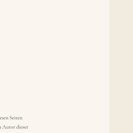
esen Seiten
n Autor dieser