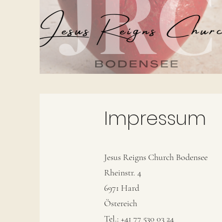
Impressum
Jesus Reigns Church Bodensee
Rheinstr. 4
6971 Hard
Östereich
Tel.: +41 77 530 03 24