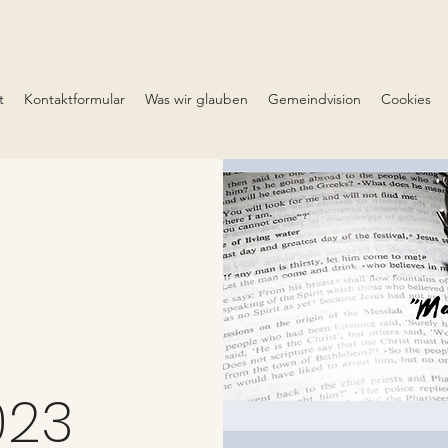
t
Kontaktformular
Was wir glauben
Gemeindvision
Cookies
023