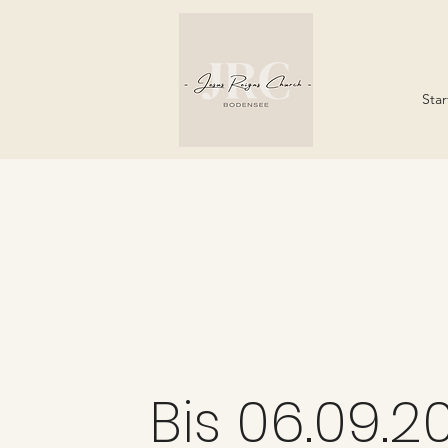
Star
Bis 06.09.2